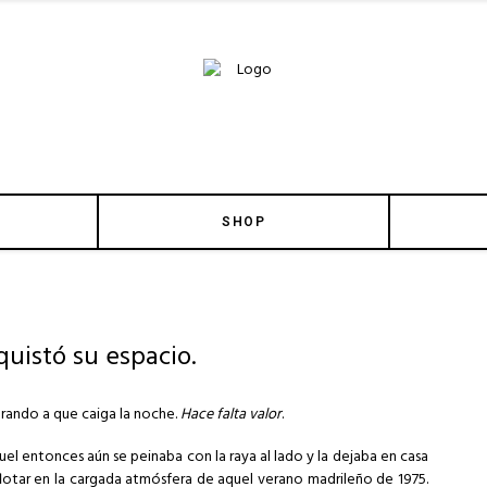
SHOP
uistó su espacio.
perando a que caiga la noche.
Hace falta valor
.
quel entonces aún se peinaba con la raya al lado y la dejaba en casa
 flotar en la cargada atmósfera de aquel verano madrileño de 1975.