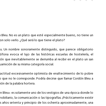
n Bleu. No es un plato que esté especialmente bueno, no tiene un
on solo verlo. ¿Qué será lo que tiene el plato?
leu. Un nombre sonoramente distinguido, que parece obligatorio
ona evoca el lujo de las históricas escuelas de hostelería, el
ón que inevitablemente se derrumba al recibir en el plato un san
rnición de su misma categoría social.
 actitud excesivamente optimista de enaltecimiento de lo pobre
o que no le corresponde. Podría decirse que llamar Cordón Bleu a
ón de la palabra hortera.
ón Bleu» es solamente uno de los vestigios de una época donde lo
mobiliario, la comunicación o las tipografías. ¡Prácticamente existir
os años setenta y principio de los ochenta aproximadamente, una