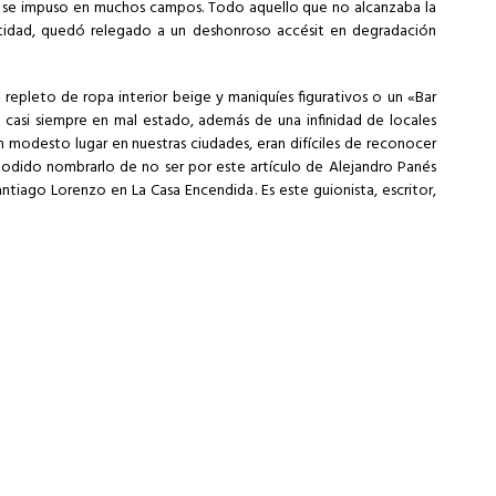
ad se impuso en muchos campos. Todo aquello que no alcanzaba la
ntidad, quedó relegado a un deshonroso accésit en degradación
leto de ropa interior beige y maniquíes figurativos o un «Bar
, casi siempre en mal estado, además de una infinidad de locales
n modesto lugar en nuestras ciudades, eran difíciles de reconocer
podido nombrarlo de no ser por
este artículo de Alejandro Panés
antiago Lorenzo en La Casa Encendida
. Es este guionista, escritor,