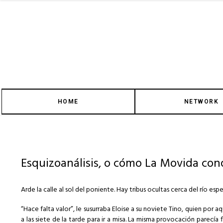
HOME
NETWORK
Esquizoanálisis, o cómo La Movida conq
Arde la calle al sol del poniente. Hay tribus ocultas cerca del río es
“Hace falta valor”, le susurraba Eloise a su noviete Tino, quien por a
a las siete de la tarde para ir a misa. La misma provocación parecía