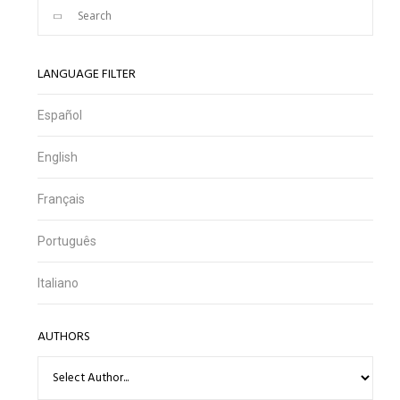
LANGUAGE FILTER
Español
English
Français
Português
Italiano
AUTHORS