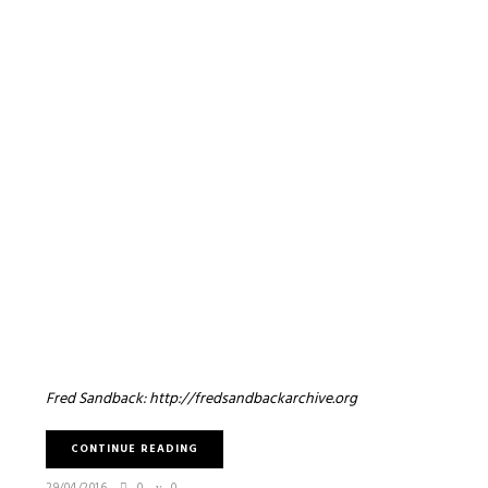
Fred Sandback: http://fredsandbackarchive.org
CONTINUE READING