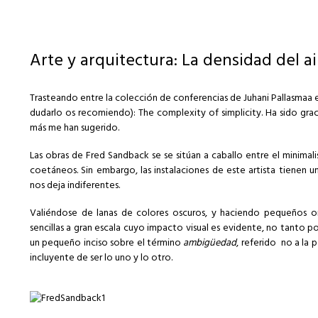
Arte y arquitectura: La densidad del a
Trasteando entre la colección de conferencias de Juhani Pallasmaa
dudarlo os recomiendo): The complexity of simplicity. Ha sido gra
más me han sugerido.
Las obras de Fred Sandback se se sitúan a caballo entre el minima
coetáneos. Sin embargo, las instalaciones de este artista tienen
nos deja indiferentes.
Valiéndose de lanas de colores oscuros, y haciendo pequeños ori
sencillas a gran escala cuyo impacto visual es evidente, no tanto
un pequeño inciso sobre el término
ambigüedad
, referido no a la p
incluyente de ser lo uno y lo otro.