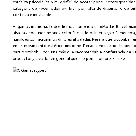
estética psicodélica y muy difícil de acotar por su heterogeneid
categoría de «posmoderno», bien por falta de discurso, o de e
continua e inevitable.
Hagamos memoria. Todos hemos conocido un «Modas Barcelona» rep
Riviera» con unos neones color flúor (de palmeras y/o flamencos)
humildes con acrónimos difíciles al paladar. Pese a que ocupaban u
en un movimiento estético uniforme. Personalmente, no hubiera 
para Yorokobu
, con una más que recomendable
conferencia de S
productor y creador en general quien le pone nombre: El Luxe