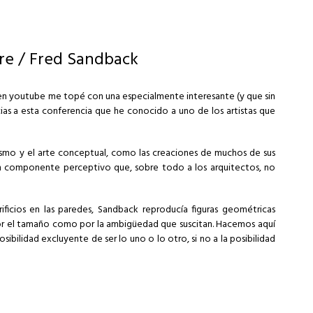
ire / Fred Sandback
 en youtube me topé con una especialmente interesante (y que sin
cias a esta conferencia que he conocido a uno de los artistas que
lismo y el arte conceptual, como las creaciones de muchos de sus
 un componente perceptivo que, sobre todo a los arquitectos, no
ficios en las paredes, Sandback reproducía figuras geométricas
 por el tamaño como por la ambigüedad que suscitan. Hacemos aquí
osibilidad excluyente de ser lo uno o lo otro, si no a la posibilidad