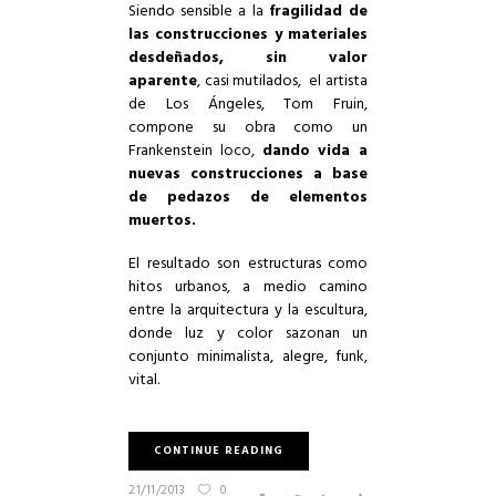
Siendo sensible a la
fragilidad de
las construcciones y materiales
desdeñados, sin valor
aparente
, casi mutilados, el artista
de Los Ángeles, Tom Fruin,
compone su obra como un
Frankenstein loco,
dando vida a
nuevas construcciones a base
de pedazos de elementos
muertos.
El resultado son estructuras como
hitos urbanos, a medio camino
entre la arquitectura y la escultura,
donde luz y color sazonan un
conjunto minimalista, alegre, funk,
vital.
CONTINUE READING
21/11/2013
0