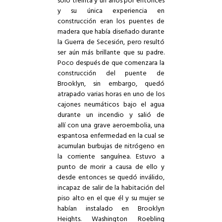
sólo treinta y un años por entonces
y su única experiencia en
construcción eran los puentes de
madera que había diseñado durante
la Guerra de Secesión, pero resultó
ser aún más brillante que su padre.
Poco después de que comenzara la
construcción del puente de
Brooklyn, sin embargo, quedó
atrapado varias horas en uno de los
cajones neumáticos bajo el agua
durante un incendio y salió de
allí con una grave aeroembolia, una
espantosa enfermedad en la cual se
acumulan burbujas de nitrógeno en
la corriente sanguínea. Estuvo a
punto de morir a causa de ello y
desde entonces se quedó inválido,
incapaz de salir de la habitación del
piso alto en el que él y su mujer se
habían instalado en Brooklyn
Heights. Washington Roebling