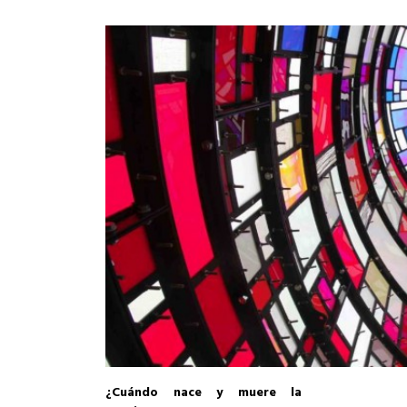
¿Cuándo nace y muere la