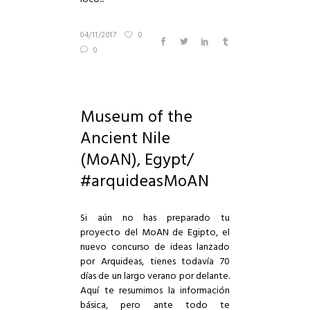
04/11/2017
0
0
Museum of the
Ancient Nile
(MoAN), Egypt/
#arquideasMoAN
Si aún no has preparado tu
proyecto del MoAN de Egipto, el
nuevo concurso de ideas lanzado
por Arquideas, tienes todavía 70
días de un largo verano por delante.
Aquí te resumimos la información
básica, pero ante todo te