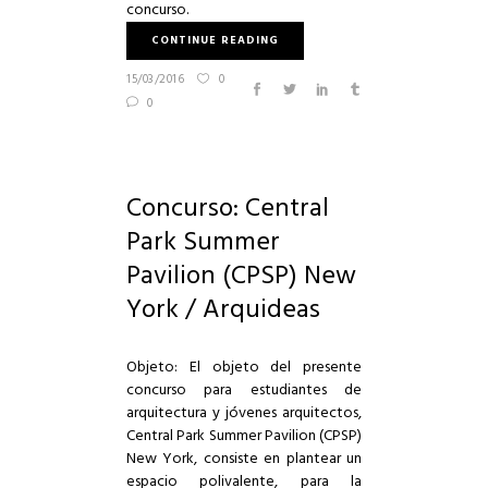
concurso
.
CONTINUE READING
15/03/2016
0
0
Concurso: Central
Park Summer
Pavilion (CPSP) New
York / Arquideas
Objeto: El objeto del presente
concurso para estudiantes de
arquitectura y jóvenes arquitectos,
Central Park Summer Pavilion (CPSP)
New York, consiste en plantear un
espacio polivalente, para la