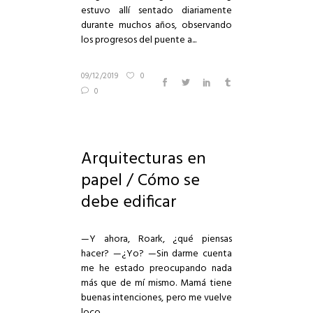
estuvo allí sentado diariamente
durante muchos años, observando
los progresos del puente a...
09/12/2019
0
0
Arquitecturas en
papel / Cómo se
debe edificar
—Y ahora, Roark, ¿qué piensas
hacer? —¿Yo? —Sin darme cuenta
me he estado preocupando nada
más que de mí mismo. Mamá tiene
buenas intenciones, pero me vuelve
loco...