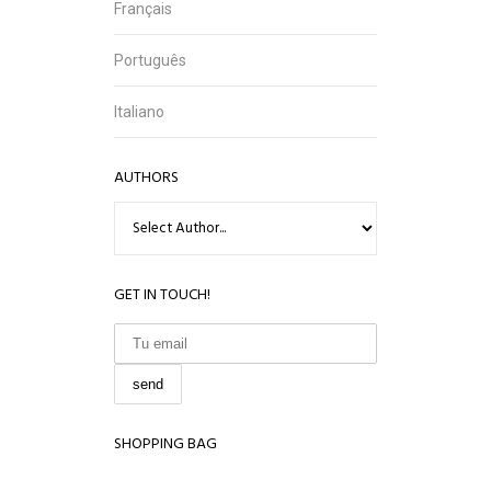
Français
Português
Italiano
AUTHORS
GET IN TOUCH!
SHOPPING BAG