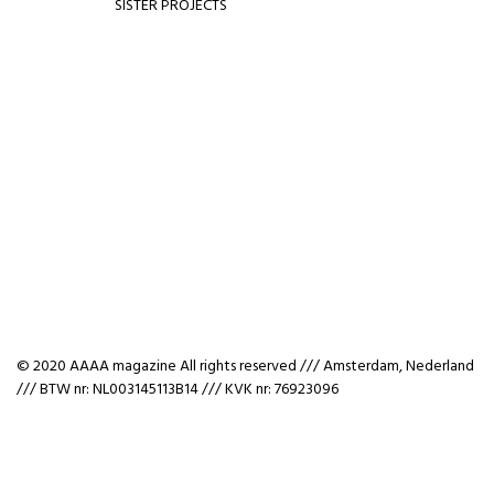
SISTER PROJECTS
© 2020 AAAA magazine All rights reserved /// Amsterdam, Nederland
/// BTW nr: NL003145113B14 /// KVK nr: 76923096