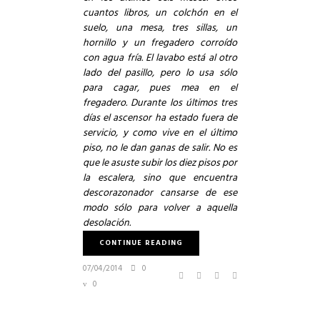
cuantos libros, un colchón en el
suelo, una mesa, tres sillas, un
hornillo y un fregadero corroído
con agua fría. El lavabo está al otro
lado del pasillo, pero lo usa sólo
para cagar, pues mea en el
fregadero. Durante los últimos tres
días el ascensor ha estado fuera de
servicio, y como vive en el último
piso, no le dan ganas de salir. No es
que le asuste subir los diez pisos por
la escalera, sino que encuentra
descorazonador cansarse de ese
modo sólo para volver a aquella
desolación.
CONTINUE READING
07/04/2014
0
0