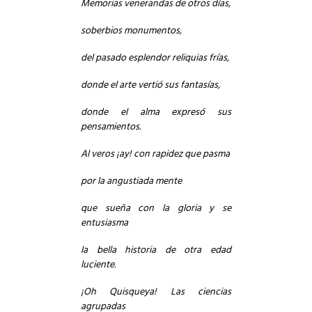
Memorias venerandas de otros días,
soberbios monumentos,
del pasado esplendor reliquias frías,
donde el arte vertió sus fantasías,
donde el alma expresó sus
pensamientos.
Al veros ¡ay! con rapidez que pasma
por la angustiada mente
que sueña con la gloria y se
entusiasma
la bella historia de otra edad
luciente.
¡Oh Quisqueya! Las ciencias
agrupadas