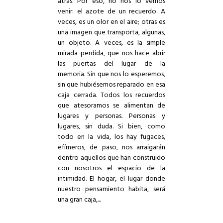
atrás. Por eso, no nos lo vemos
venir: el azote de un recuerdo. A
veces, es un olor en el aire; otras es
una imagen que transporta, algunas,
un objeto. A veces, es la simple
mirada perdida, que nos hace abrir
las puertas del lugar de la
memoria. Sin que nos lo esperemos,
sin que hubiésemos reparado en esa
caja cerrada. Todos los recuerdos
que atesoramos se alimentan de
lugares y personas. Personas y
lugares, sin duda. Si bien, como
todo en la vida, los hay fugaces,
efímeros, de paso, nos arraigarán
dentro aquellos que han construido
con nosotros el espacio de la
intimidad. El hogar, el lugar donde
nuestro pensamiento habita, será
una gran caja,...