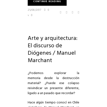
CONTINUE READING
25/08/2017
0
0
Arte y arquitectura:
El discurso de
Diógenes / Manuel
Marchant
¿Podemos explorar la
memoria desde la destrucción
material?
¿Puede ese colapso
reivindicar un presente diferente,
ligado a un pasado que recordar?
Hace algún tiempo conocí en Chile