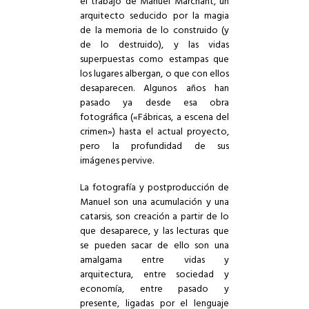
el trabajo de Manuel Marchant, un
arquitecto seducido por la magia
de la memoria de lo construido (y
de lo destruido), y las vidas
superpuestas como estampas que
los lugares albergan, o que con ellos
desaparecen. Algunos años han
pasado ya desde esa obra
fotográfica (
«Fábricas, a escena del
crimen»
) hasta el actual proyecto,
pero la profundidad de sus
imágenes pervive.
La fotografía y postproducción de
Manuel son una acumulación y una
catarsis, son creación a partir de lo
que desaparece, y las lecturas que
se pueden sacar de ello son una
amalgama entre vidas y
arquitectura, entre sociedad y
economía, entre pasado y
presente, ligadas por el lenguaje