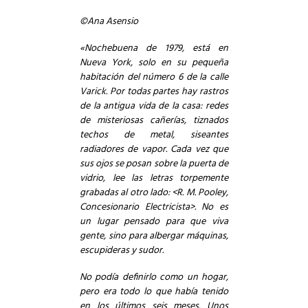
©Ana Asensio
«Nochebuena de 1979, está en
Nueva York, solo en su pequeña
habitación del número 6 de la calle
Varick. Por todas partes hay rastros
de la antigua vida de la casa: redes
de misteriosas cañerías, tiznados
techos de metal, siseantes
radiadores de vapor. Cada vez que
sus ojos se posan sobre la puerta de
vidrio, lee las letras torpemente
grabadas al otro lado: <R. M. Pooley,
Concesionario Electricista>. No es
un lugar pensado para que viva
gente, sino para albergar máquinas,
escupideras y sudor.
No podía definirlo como un hogar,
pero era todo lo que había tenido
en los últimos seis meses. Unos