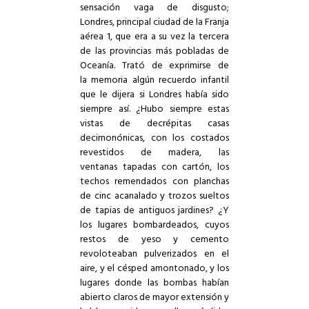
sensación vaga de disgusto;
Londres, principal ciudad de la Franja
aérea 1, que era a su vez la tercera
de las provincias más pobladas de
Oceanía. Trató de exprimirse de
la memoria algún recuerdo infantil
que le dijera si Londres había sido
siempre así. ¿Hubo siempre estas
vistas de decrépitas casas
decimonónicas, con los costados
revestidos de madera, las
ventanas tapadas con cartón, los
techos remendados con planchas
de cinc acanalado y trozos sueltos
de tapias de antiguos jardines? ¿Y
los lugares bombardeados, cuyos
restos de yeso y cemento
revoloteaban pulverizados en el
aire, y el césped amontonado, y los
lugares donde las bombas habían
abierto claros de mayor extensión y