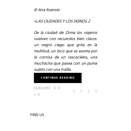
© Ana Asensio
«LAS CIUDADES Y LOS SIGNOS. 2
De la ciudad de Zirma los viajeros
vuelven con recuerdos bien claros:
un negro ciego que grita en la
multitud, un loco que se asoma por
la cornisa de un rascacielos, una
muchacha que pasea con un puma
sujeto con una traílla.
CONTINUE READING
02/02/2014
0
0
FIND US