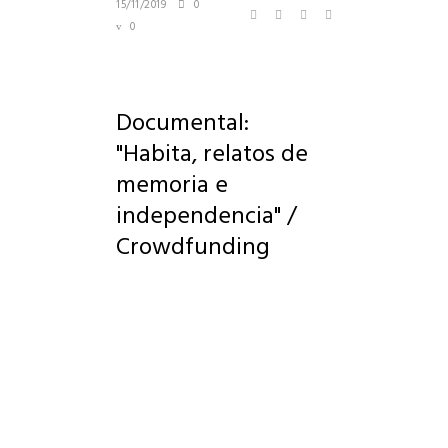
15/11/2019
0
0
Documental:
"Habita, relatos de
memoria e
independencia" /
Crowdfunding