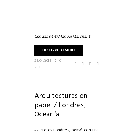
Cenizas 06 © Manuel Marchant
CONTINUE READING
25/04/2016
0
0
Arquitecturas en
papel / Londres,
Oceanía
««Esto es Londres», pensó con una