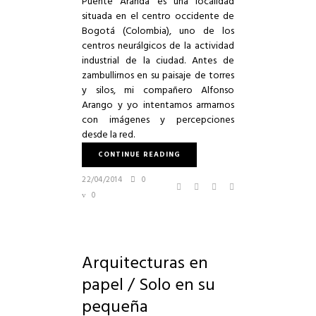
Puente Aranda es una localidad
situada en el centro occidente de
Bogotá (Colombia), uno de los
centros neurálgicos de la actividad
industrial de la ciudad. Antes de
zambullirnos en su paisaje de torres
y silos, mi compañero Alfonso
Arango y yo intentamos armarnos
con imágenes y percepciones
desde la red.
CONTINUE READING
22/04/2014
0
0
Arquitecturas en
papel / Solo en su
pequeña