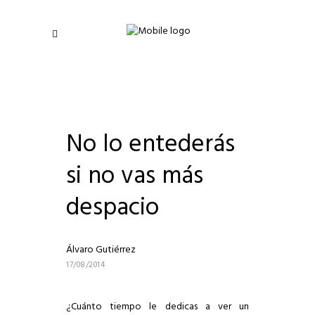
No lo entederás
si no vas más
despacio
Álvaro Gutiérrez
17/08/2014
¿Cuánto tiempo le dedicas a ver un