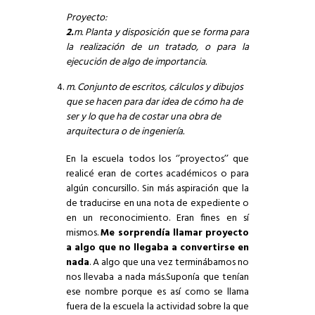
Proyecto:
2.
m.
Planta y disposición que se forma para
la realización de un tratado, o para la
ejecución de algo de importancia.
m.
Conjunto de escritos, cálculos y dibujos
que se hacen para dar idea de cómo ha de
ser y lo que ha de costar una obra de
arquitectura o de ingeniería.
En la escuela todos los ‘’proyectos’’ que
realicé eran de cortes académicos o para
algún concursillo. Sin más aspiración que la
de traducirse en una nota de expediente o
en un reconocimiento. Eran fines en sí
mismos.
Me sorprendía llamar proyecto
a algo que no llegaba a convertirse en
nada
. A algo que una vez terminábamos no
nos llevaba a nada más.Suponía que tenían
ese nombre porque es así como se llama
fuera de la escuela la actividad sobre la que