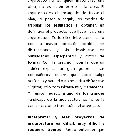
arquitecto no es quien materializa una
obra, no es quien posee a la obra. El
arquitecto es el encargado de trazar el
plan, lo pasos a seguir, los modos de
trabajar, los resultados a obtener, en
definitiva el proyecto que lleve hacia una
arquitectura. Todo ello debe comunicarlo
con la mayor precisión posible, sin
distracciones y sin despistarse en
banalidades, esperpentos y circos de
formas. Con la precisión con la que un
ladrón explica su gran golpe a sus
compañeros, quiere que todo salga
perfecto y para ello no necesita disfrazarse
ni gritar, solo comunicarse muy claramente.
Y hemos llegado a uno de los grandes
hándicaps de la arquitectura como es la
comunicación o trasmisión del proyecto.
Interpretar y leer proyectos de
arquitectura es difícil, muy difícil y
requiere tiempo
. Puedo entender que