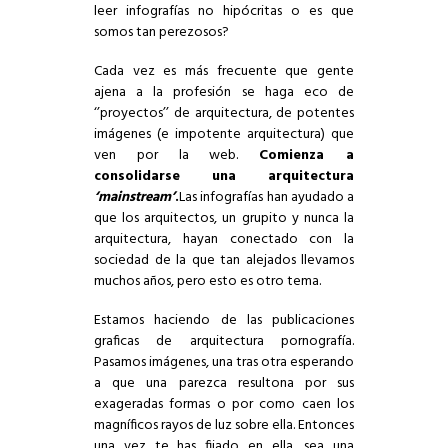
leer infografías no hipócritas o es que
somos tan perezosos?
Cada vez es más frecuente que gente
ajena a la profesión se haga eco de
‘’proyectos’’ de arquitectura, de potentes
imágenes (e impotente arquitectura) que
ven por la web.
Comienza a
consolidarse una arquitectura
‘mainstream’
.
Las infografías han ayudado a
que los arquitectos, un grupito y nunca la
arquitectura, hayan conectado con la
sociedad de la que tan alejados llevamos
muchos años, pero esto es otro tema.
Estamos haciendo de las publicaciones
graficas de arquitectura pornografía.
Pasamos imágenes, una tras otra esperando
a que una parezca resultona por sus
exageradas formas o por como caen los
magníficos rayos de luz sobre ella. Entonces
una vez te has fijado en ella, sea una