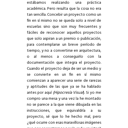
estábamos realizando una práctica
académica. Pero resulta que la cosa no era
tan sencilla. Concebir un proyecto como un
fin en sí mismo no se queda solo a nivel de
escuelas sino que son muy frecuentes y
fáciles de reconocer aquellos proyectos
que solo aspiran a un premio o publicación,
para contemplarse un breve período de
tiempo, y no a convertirse en arquitectura,
o al menos a conseguirlo con la
documentación que integra el proyecto.
Cuando el proyecto deja de ser un medio y
se convierte en un fin en sí mismo
comienzan a aparecer una serie de rarezas
y aptitudes de las que ya se ha hablado
antes por aquí
(Hipocresía Visual
). Si yo me
compro una mesa y una vez la he montado
no se parece a la que viene dibujada en las
instrucciones, que equivaldría a su
proyecto, sé que lo he hecho mal, pero
¿qué ocurre con esas maravillosas imágenes