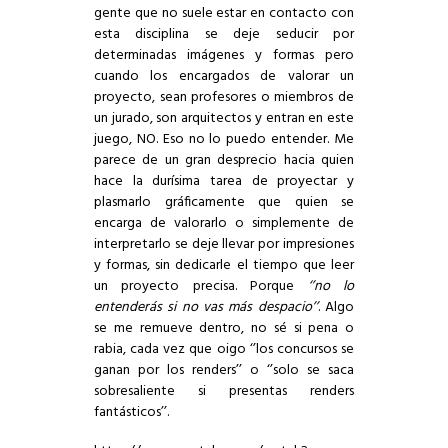
gente que no suele estar en contacto con
esta disciplina se deje seducir por
determinadas imágenes y formas pero
cuando los encargados de valorar un
proyecto, sean profesores o miembros de
un jurado, son arquitectos y entran en este
juego, NO. Eso no lo puedo entender. Me
parece de un gran desprecio hacia quien
hace la durísima tarea de proyectar y
plasmarlo gráficamente que quien se
encarga de valorarlo o simplemente de
interpretarlo se deje llevar por impresiones
y formas, sin dedicarle el tiempo que leer
un proyecto precisa. Porque
‘’no lo
entenderás si no vas más despacio’’
. Algo
se me remueve dentro, no sé si pena o
rabia, cada vez que oigo ‘’los concursos se
ganan por los renders’’ o ‘’solo se saca
sobresaliente si presentas renders
fantásticos’’.