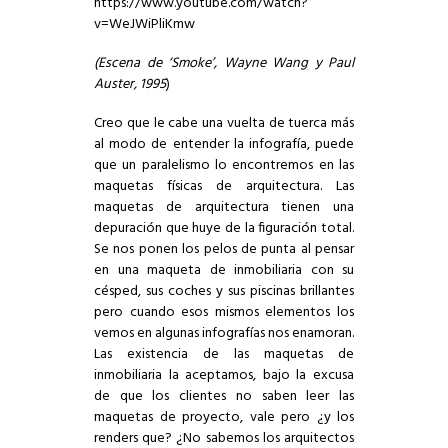
https://www.youtube.com/watch?
v=WeJWiPliKmw
(Escena de ‘Smoke’, Wayne Wang y Paul
Auster, 1995
)
Creo que le cabe una vuelta de tuerca más
al modo de entender la infografía, puede
que un paralelismo lo encontremos en las
maquetas físicas de arquitectura. Las
maquetas de arquitectura tienen una
depuración que huye de la figuración total.
Se nos ponen los pelos de punta al pensar
en una maqueta de inmobiliaria con su
césped, sus coches y sus piscinas brillantes
pero cuando esos mismos elementos los
vemos en algunas infografías nos enamoran.
Las existencia de las maquetas de
inmobiliaria la aceptamos, bajo la excusa
de que los clientes no saben leer las
maquetas de proyecto, vale pero ¿y los
renders que? ¿No sabemos los arquitectos