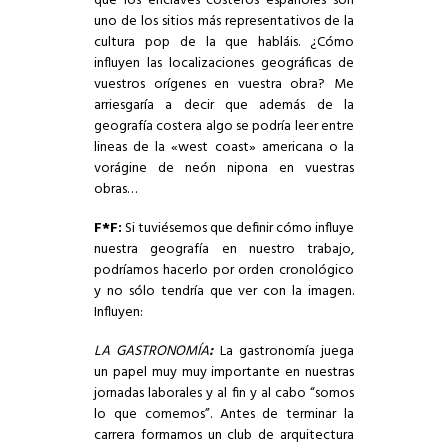
que los enclaves costeros españoles son
uno de los sitios más representativos de la
cultura pop de la que habláis. ¿Cómo
influyen las localizaciones geográficas de
vuestros orígenes en vuestra obra? Me
arriesgaría a decir que además de la
geografía costera algo se podría leer entre
lineas de la «west coast» americana o la
vorágine de neón nipona en vuestras
obras…
F*F:
Si tuviésemos que definir cómo influye
nuestra geografía en nuestro trabajo,
podríamos hacerlo por orden cronológico
y no sólo tendría que ver con la imagen.
Influyen:
LA GASTRONOMÍA
:
La gastronomía juega
un papel muy muy importante en nuestras
jornadas laborales y al fin y al cabo “somos
lo que comemos”. Antes de terminar la
carrera formamos un club de arquitectura