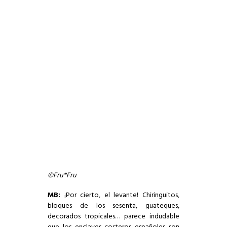
©Fru*Fru
MB:
¡Por cierto, el levante! Chiringuitos,
bloques de los sesenta, guateques,
decorados tropicales… parece indudable