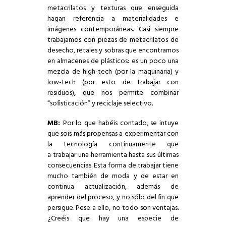
metacrilatos y texturas que enseguida
hagan referencia a materialidades e
imágenes contemporáneas. Casi siempre
trabajamos con piezas de metacrilatos de
desecho, retales y sobras que encontramos
en almacenes de plásticos: es un poco una
mezcla de high-tech (por la maquinaria) y
low-tech (por esto de trabajar con
residuos), que nos permite combinar
“sofisticación” y reciclaje selectivo.
MB:
Por lo que habéis contado, se intuye
que sois más propensas a experimentar con
la tecnología continuamente que
a trabajar una herramienta hasta sus últimas
consecuencias. Esta forma de trabajar tiene
mucho también de moda y de estar en
continua actualización, además de
aprender del proceso, y no sólo del fin que
persigue. Pese a ello, no todo son ventajas.
¿Creéis que hay una especie de