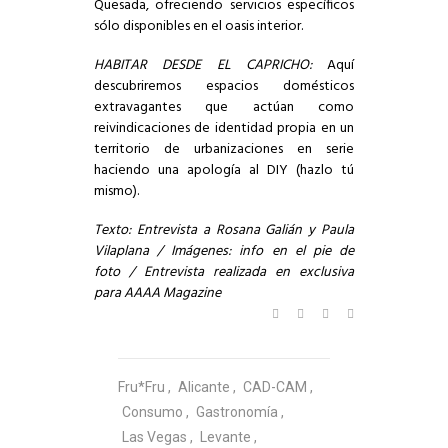
Quesada, ofreciendo servicios específicos
sólo disponibles en el oasis interior.
HABITAR DESDE EL CAPRICHO:
Aquí
descubriremos espacios domésticos
extravagantes que actúan como
reivindicaciones de identidad propia en un
territorio de urbanizaciones en serie
haciendo una apología al DIY (hazlo tú
mismo).
Texto: Entrevista a Rosana Galián y Paula
Vilaplana / Imágenes: info en el pie de
foto / Entrevista realizada en exclusiva
para
AAAA Magazine
Fru*fru
Alicante
CAD-CAM
Consumo
Gastronomía
Las Vegas
Levante