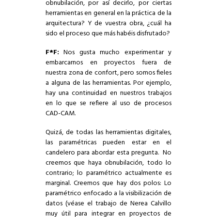
obnubilación, por así decirlo, por ciertas
herramientas en general en la práctica de la
arquitectura? Y de vuestra obra, ¿cuál ha
sido el proceso que más habéis disfrutado?
F*F:
Nos gusta mucho experimentar y
embarcarnos en proyectos fuera de
nuestra zona de confort, pero somos fieles
a alguna de las herramientas. Por ejemplo,
hay una continuidad en nuestros trabajos
en lo que se refiere al uso de procesos
CAD-CAM.
Quizá, de todas las herramientas digitales,
las paramétricas pueden estar en el
candelero para abordar esta pregunta. No
creemos que haya obnubilación, todo lo
contrario; lo paramétrico actualmente es
marginal. Creemos que hay dos polos: Lo
paramétrico enfocado a la visibilización de
datos (véase el trabajo de Nerea Calvillo
muy útil para integrar en proyectos de