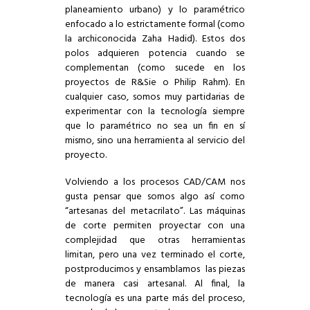
planeamiento urbano) y lo paramétrico
enfocado a lo estrictamente formal (como
la archiconocida Zaha Hadid). Estos dos
polos adquieren potencia cuando se
complementan (como sucede en los
proyectos de R&Sie o Philip Rahm). En
cualquier caso, somos muy partidarias de
experimentar con la tecnología siempre
que lo paramétrico no sea un fin en sí
mismo, sino una herramienta al servicio del
proyecto.
Volviendo a los procesos CAD/CAM nos
gusta pensar que somos algo así como
“artesanas del metacrilato”. Las máquinas
de corte permiten proyectar con una
complejidad que otras herramientas
limitan, pero una vez terminado el corte,
postproducimos y ensamblamos las piezas
de manera casi artesanal. Al final, la
tecnología es una parte más del proceso,