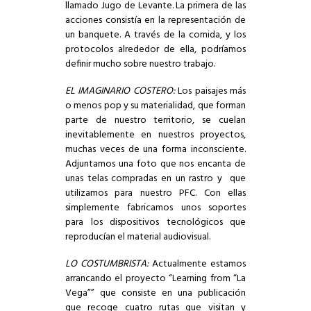
llamado Jugo de Levante. La primera de las
acciones consistía en la representación de
un banquete. A través de la comida, y los
protocolos alrededor de ella, podríamos
definir mucho sobre nuestro trabajo.
EL IMAGINARIO COSTERO:
Los paisajes más
o menos pop y su materialidad, que forman
parte de nuestro territorio, se cuelan
inevitablemente en nuestros proyectos,
muchas veces de una forma inconsciente.
Adjuntamos una foto que nos encanta de
unas telas compradas en un rastro y que
utilizamos para nuestro PFC. Con ellas
simplemente fabricamos unos soportes
para los dispositivos tecnológicos que
reproducían el material audiovisual.
LO COSTUMBRISTA:
Actualmente estamos
arrancando el proyecto “Learning from “La
Vega”” que consiste en una publicación
que recoge cuatro rutas que visitan y