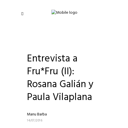
Entrevista a
Fru*Fru (II):
Rosana Galián y
Paula Vilaplana
Manu Barba
14/07/2016