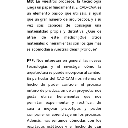
MB:
En vuestros procesos, la tecnología
juega un papel fundamental. El CAD-CAM es
un elemento básico que utilizáis, al igual
que un gran número de arquitectos, y a su
vez sois capaces de conseguir una
materialidad propia y distintiva. ¿Qué os
atrae de este medio?¿Qué otros
materiales o herramientas son los que más
se acomodan a vuestras ideas?¿Por qué?
F*F:
Nos interesan en general las nuevas
tecnologías y el investigar cómo la
arquitectura se puede incorporar al cambio.
En particular del CAD-CAM nos interesa el
hecho de poder controlar el proceso
entero de producción de un proyecto: nos
gusta utilizar herramientas que nos
permitan experimentar y rectificar, de
cara a mejorar prototipos y poder
componer un aprendizaje en los procesos.
Además, nos sentimos cómodas con los
resultados estéticos y el hecho de usar