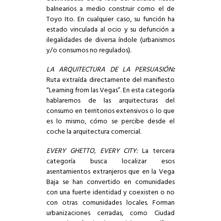
balnearios a medio construir como el de
Toyo Ito. En cualquier caso, su función ha
estado vinculada al ocio y su defunción a
ilegalidades de diversa índole (urbanismos
y/o consumos no regulados).
LA ARQUITECTURA DE LA PERSUASIÓN
:
Ruta extraída directamente del manifiesto
“Learning from las Vegas”. En esta categoría
hablaremos de las arquitecturas del
consumo en territorios extensivos o lo que
es lo mismo, cómo se percibe desde el
coche la arquitectura comercial.
EVERY GHETTO, EVERY CITY:
La tercera
categoría busca localizar esos
asentamientos extranjeros que en la Vega
Baja se han convertido en comunidades
con una fuerte identidad y coexisten o no
con otras comunidades locales. Forman
urbanizaciones cerradas, como Ciudad