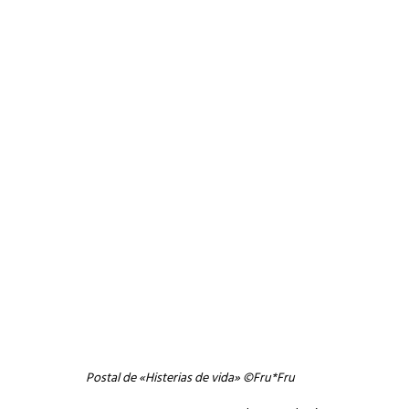
Postal de «Histerias de vida» ©Fru*Fru