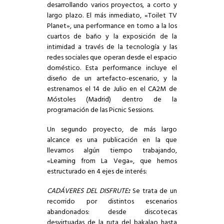
desarrollando varios proyectos, a corto y
largo plazo. El más inmediato, «Toilet TV
Planet», una performance en torno a la los
cuartos de baño y la exposición de la
intimidad a través de la tecnología y las
redes sociales que operan desde el espacio
doméstico. Esta performance incluye el
diseño de un artefacto-escenario, y la
estrenamos el 14 de Julio en el CA2M de
Móstoles (Madrid) dentro de la
programación de las Picnic Sessions.
Un segundo proyecto, de más largo
alcance es una publicación en la que
llevamos algún tiempo trabajando,
«Learning from La Vega», que hemos
estructurado en 4 ejes de interés:
CADÁVERES DEL DISFRUTE
:
Se trata de un
recorrido por distintos escenarios
abandonados: desde discotecas
desvirtuadas de la ruta del bakalao hasta