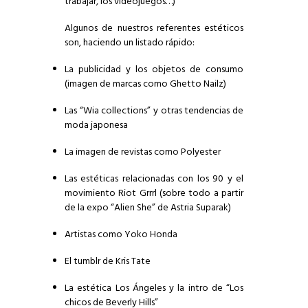
trabajar, los videojuegos…)
Algunos de nuestros referentes estéticos
son, haciendo un listado rápido:
La publicidad y los objetos de consumo
(imagen de marcas como Ghetto Nailz)
Las “
Wia collections
” y otras tendencias de
moda japonesa
La imagen de revistas como
Polyester
Las estéticas relacionadas con los 90 y el
movimiento Riot Grrrl (sobre todo a partir
de la expo “Alien She” de Astria Suparak)
Artistas como
Yoko Honda
El tumblr de
Kris Tate
La estética Los Ángeles y la intro de “Los
chicos de Beverly Hills”