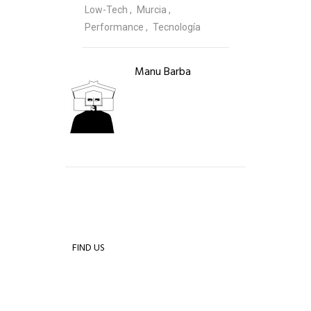
Low-Tech
Murcia
Performance
Tecnología
Manu Barba
FIND US