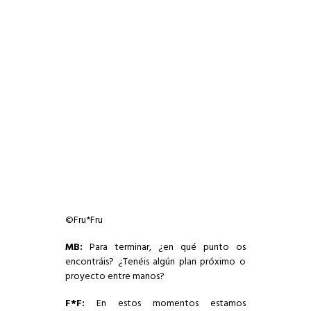
©Fru*Fru
MB:
Para terminar, ¿en qué punto os
encontráis? ¿Tenéis algún plan próximo o
proyecto entre manos?
F*F:
En estos momentos estamos