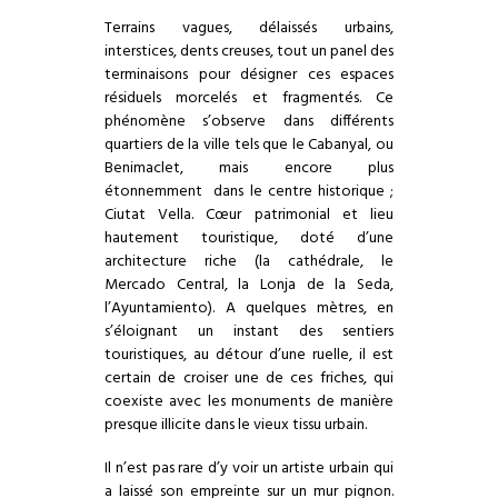
Terrains vagues, délaissés urbains,
interstices, dents creuses, tout un panel des
terminaisons pour désigner ces espaces
résiduels morcelés et fragmentés. Ce
phénomène s’observe dans différents
quartiers de la ville tels que le Cabanyal, ou
Benimaclet, mais encore plus
étonnemment dans le centre historique ;
Ciutat Vella. Cœur patrimonial et lieu
hautement touristique, doté d’une
architecture riche (la cathédrale, le
Mercado Central, la Lonja de la Seda,
l’Ayuntamiento). A quelques mètres, en
s’éloignant un instant des sentiers
touristiques, au détour d’une ruelle, il est
certain de croiser une de ces friches, qui
coexiste avec les monuments de manière
presque illicite dans le vieux tissu urbain.
Il n’est pas rare d’y voir un artiste urbain qui
a laissé son empreinte sur un mur pignon.