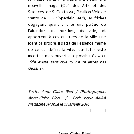
nouvelle image (Cité des Arts et des
Sciences, de S. Calatrava ; Pavillon Veles e
Vents, de D. Chipperfield, etc), les friches
dégagent quant à elles une poésie de
l’abandon, du non-lieu, du vide, et
apportent à ces quartiers de la ville une
identité propre, il s’agit de l’essence même
de ce qui définit la ville. Leur futur reste
incertain mais ouvert aux possibilités. «
Le
vide existe tant que tu ne te jettes pas
dedans
».
Texte: Anne-Claire Bled / P
hotographie:
Anne-Claire Bled
/
Ecrit pour
AAAA
magazine
/Publié le 13 janvier 2016