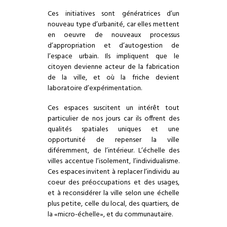
Ces initiatives sont génératrices d’un
nouveau type d’urbanité, car elles mettent
en oeuvre de nouveaux processus
d’appropriation et d’autogestion de
l’espace urbain. Ils impliquent que le
citoyen devienne acteur de la fabrication
de la ville, et où la friche devient
laboratoire d’expérimentation.
Ces espaces suscitent un intérêt tout
particulier de nos jours car ils offrent des
qualités spatiales uniques et une
opportunité de repenser la ville
diféremment, de l’intérieur. L’échelle des
villes accentue l’isolement, l’individualisme.
Ces espaces invitent à replacer l’individu au
coeur des préoccupations et des usages,
et à reconsidérer la ville selon une échelle
plus petite, celle du local, des quartiers, de
la «micro-échelle», et du communautaire.