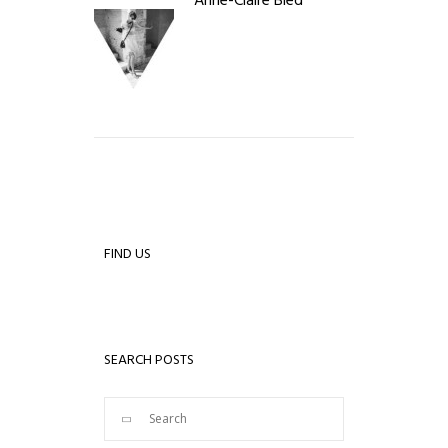
Anne-Claire Bled
FIND US
SEARCH POSTS