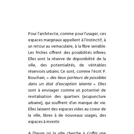
Pour l’architecte, comme pour l’usager, ces
espaces marginaux appellent à l’instinctif, à
un retour au vernaculaire, à la fibre sensible.
Les friches offrent des possibilités infinies.
Elles sont la réserve de disponibilité de la
ville, des potentialités, de véritables
réservoirs urbains. Ce sont, comme l’écrit P.
Bouchain, «
des lieux porteurs de possibles
dans un état d’exception latente
». Elles
sont à envisager comme un potentiel de
revitalisation des quartiers (acupuncture
urbaine), qui souffrent d’un manque de vie.
Elles laissent des espaces vides au coeur de
la ville, libres à de nouveaux usages, des
espaces à investir.
A l’heure où la ville cherche à s’offrir une