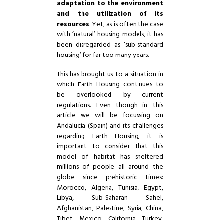
adaptation to the environment
and the utilization of its
resources
. Yet, as is often the case
with ‘natural’ housing models, it has
been disregarded as ‘sub-standard
housing’ for far too many years.
This has brought us to a situation in
which Earth Housing continues to
be overlooked by current
regulations. Even though in this
article we will be focussing on
Andalucía (Spain) and its challenges
regarding Earth Housing, it is
important to consider that this
model of habitat has sheltered
millions of people all around the
globe since prehistoric times:
Morocco, Algeria, Tunisia, Egypt,
Libya, Sub-Saharan Sahel,
Afghanistan, Palestine, Syria, China,
Tibet, Mexico, California, Turkey,