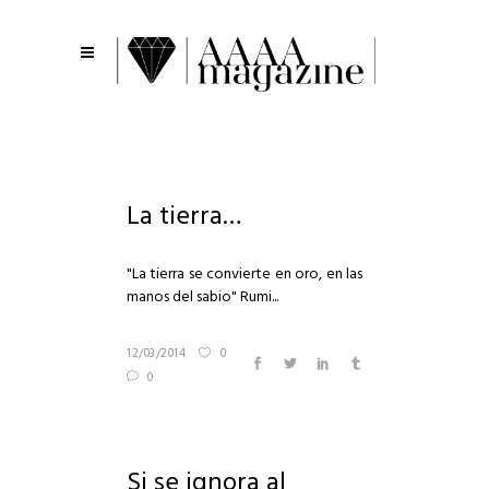
La tierra…
"La tierra se convierte en oro, en las
manos del sabio" Rumi...
12/03/2014
0
0
Si se ignora al