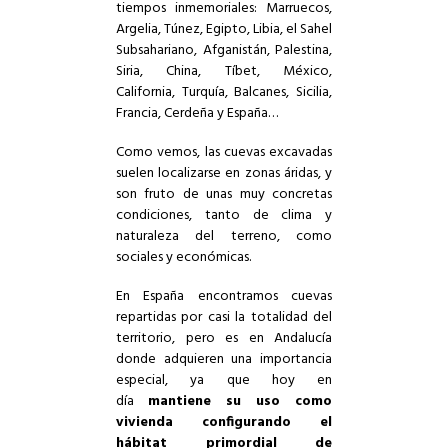
tiempos inmemoriales: Marruecos,
Argelia, Túnez, Egipto, Libia, el Sahel
Subsahariano, Afganistán, Palestina,
Siria, China, Tíbet, México,
California, Turquía, Balcanes, Sicilia,
Francia, Cerdeña y España…
Como vemos, las cuevas excavadas
suelen localizarse en zonas áridas, y
son fruto de unas muy concretas
condiciones, tanto de clima y
naturaleza del terreno, como
sociales y económicas.
En España encontramos cuevas
repartidas por casi la totalidad del
territorio, pero es en Andalucía
donde adquieren una importancia
especial, ya que hoy en
día
mantiene su uso como
vivienda configurando el
hábitat primordial de