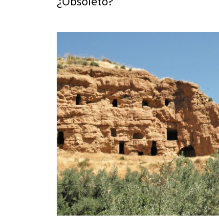
¿Obsoleto?