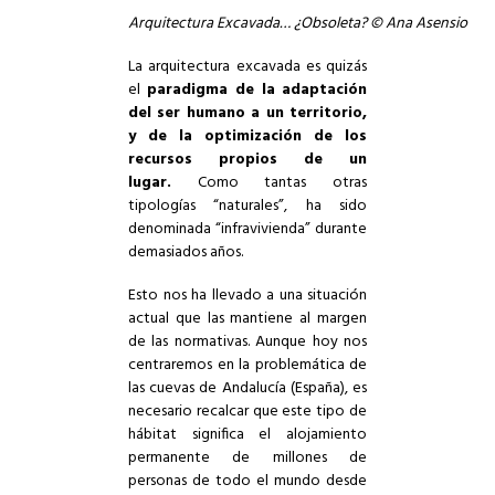
Arquitectura Excavada… ¿Obsoleta? © Ana Asensio
La arquitectura excavada es quizás
el
paradigma de la
adaptación
del ser humano a un territorio,
y de la optimización de los
recursos propios de un
lugar.
Como tantas otras
tipologías “naturales”, ha sido
denominada “infravivienda” durante
demasiados años.
Esto nos ha llevado a una situación
actual que las mantiene al margen
de las normativas. Aunque hoy nos
centraremos en la problemática de
las cuevas de Andalucía (España), es
necesario recalcar que este tipo de
hábitat significa el alojamiento
permanente de millones de
personas de todo el mundo desde