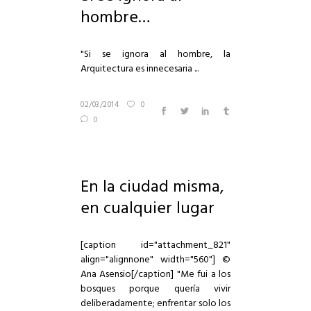
hombre…
"Si se ignora al hombre, la
Arquitectura es innecesaria ...
02/03/2014
0
0
En la ciudad misma,
en cualquier lugar
[caption id="attachment_821"
align="alignnone" width="560"] ©
Ana Asensio[/caption] "Me fui a los
bosques porque quería vivir
deliberadamente; enfrentar solo los