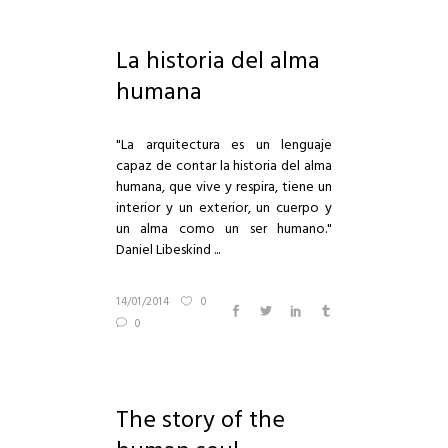
La historia del alma
humana
"La arquitectura es un lenguaje
capaz de contar la historia del alma
humana, que vive y respira, tiene un
interior y un exterior, un cuerpo y
un alma como un ser humano."
Daniel Libeskind ...
14/01/2014
0
0
The story of the