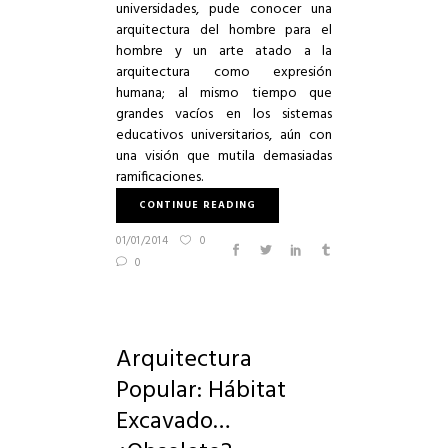
universidades, pude conocer una
arquitectura del hombre para el
hombre y un arte atado a la
arquitectura como expresión
humana; al mismo tiempo que
grandes vacíos en los sistemas
educativos universitarios, aún con
una visión que mutila demasiadas
ramificaciones.
CONTINUE READING
01/01/2014
0
0
Arquitectura
Popular: Hábitat
Excavado…