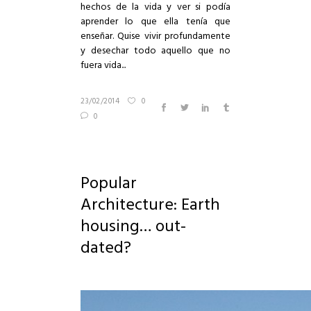
hechos de la vida y ver si podía
aprender lo que ella tenía que
enseñar. Quise vivir profundamente
y desechar todo aquello que no
fuera vida...
23/02/2014
0
0
Popular
Architecture: Earth
housing… out-
dated?