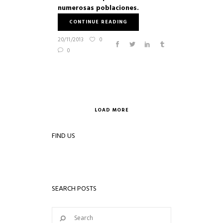
numerosas poblaciones.
CONTINUE READING
20/11/2013
0
0
LOAD MORE
FIND US
SEARCH POSTS