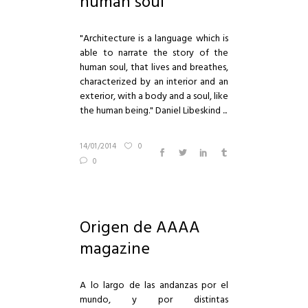
human soul
"Architecture is a language which is
able to narrate the story of the
human soul, that lives and breathes,
characterized by an interior and an
exterior, with a body and a soul, like
the human being." Daniel Libeskind ...
14/01/2014
0
0
Origen de AAAA
magazine
A lo largo de las andanzas por el
mundo, y por distintas