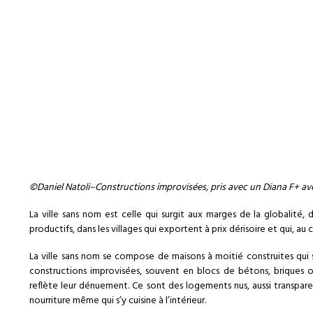
©Daniel Natoli–Constructions improvisées, pris avec un Diana F+ avec
La ville sans nom est celle qui surgit aux marges de la globalité,
productifs, dans les villages qui exportent à prix dérisoire et qui, 
La ville sans nom se compose de maisons à moitié construites qui 
constructions improvisées, souvent en blocs de bétons, briques 
reflète leur dénuement. Ce sont des logements nus, aussi transparen
nourriture même qui s’y cuisine à l’intérieur.