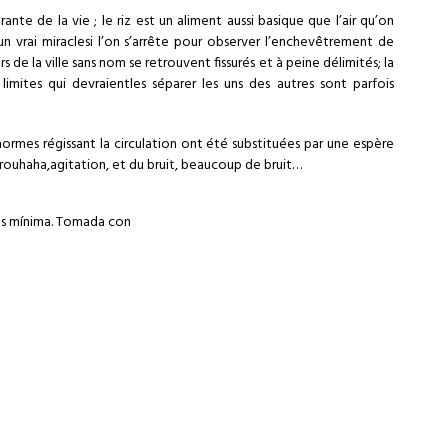
rante de la vie ; le riz est un aliment aussi basique que l’air qu’on
un vrai miraclesi l’on s’arrête pour observer l’enchevêtrement de
e la ville sans nom se retrouvent fissurés et à peine délimités; la
limites qui devraientles séparer les uns des autres sont parfois
 normes régissant la circulation ont été substituées par une espère
 brouhaha,agitation, et du bruit, beaucoup de bruit…