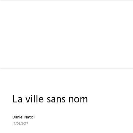
La ville sans nom
Daniel Natoli
11/04/2017