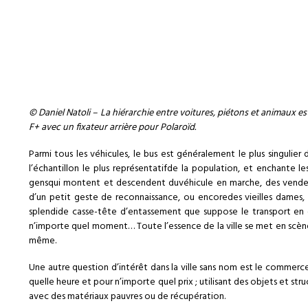
© Daniel Natoli – La hiérarchie entre voitures, piétons et animaux es
F+ avec un fixateur arrière pour Polaroïd.
Parmi tous les véhicules, le bus est généralement le plus singulier
l’échantillon le plus représentatifde la population, et enchante l
gensqui montent et descendent duvéhicule en marche, des vendeur
d’un petit geste de reconnaissance, ou encoredes vieilles dames, 
splendide casse-tête d’entassement que suppose le transport en c
n’importe quel moment… Toute l’essence de la ville se met en scène
même.
Une autre question d’intérêt dans la ville sans nom est le commerce
quelle heure et pour n’importe quel prix ; utilisant des objets et s
avec des matériaux pauvres ou de récupération.