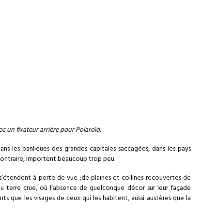
 un fixateur arrière pour Polaroïd.
 dans les banlieues des grandes capitales saccagées, dans les pays
au contraire, importent beaucoup trop peu.
s’étendent à perte de vue ;de plaines et collines recouvertes de
ou terre crue, où l’absence de quelconque décor sur leur façade
ts que les visages de ceux qui les habitent, aussi austères que la