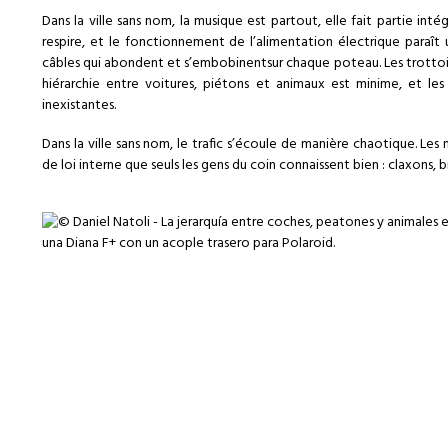
Dans la ville sans nom, la musique est partout, elle fait partie intég
respire, et le fonctionnement de l’alimentation électrique paraît 
câbles qui abondent et s’embobinentsur chaque poteau. Les trottoirs d
hiérarchie entre voitures, piétons et animaux est minime, et les 
inexistantes.
Dans la ville sans nom, le trafic s’écoule de manière chaotique. Les
de loi interne que seuls les gens du coin connaissent bien : claxons,